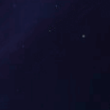
我们的优势