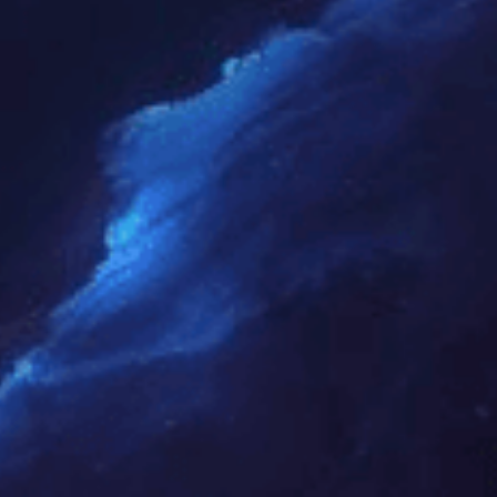
熟鲜面生产线